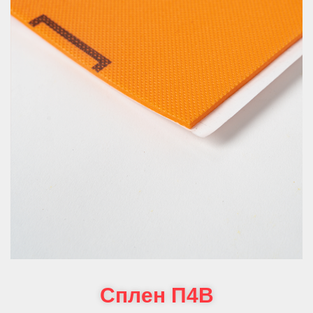
Сплен П4В