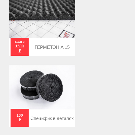
1550
Р
1500
ГЕРМЕТОН А 15
Р
100
Специфик в деталях
Р