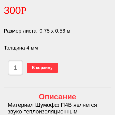
300
Р
Размер листа 0.75 х 0.56 м
Толщина 4 мм
В корзину
Описание
Материал Шумофф П4В является
звуко-теплоизоляционным