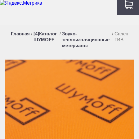
Главная
/
[4]Каталог
/
Звуко-
/
Сплен
ШУМOFF
теплоизоляционные
П4В
метериалы