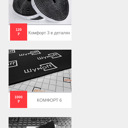
120
Комфорт 3 в деталях
Р
1000
КОМФОРТ 6
Р