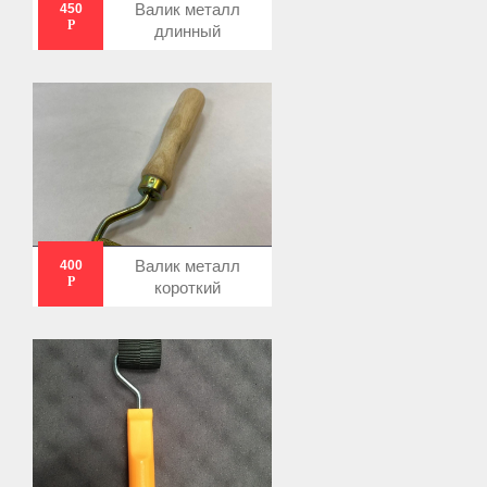
Валик металл
450
Р
длинный
Валик металл
400
Р
короткий