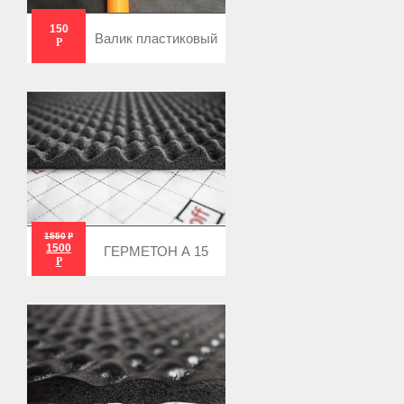
150
Валик пластиковый
Р
1550
Р
1500
ГЕРМЕТОН А 15
Р