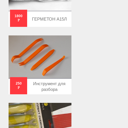
1800
ГЕРМЕТОН А15Л
Р
Инструмент для
250
Р
разбора