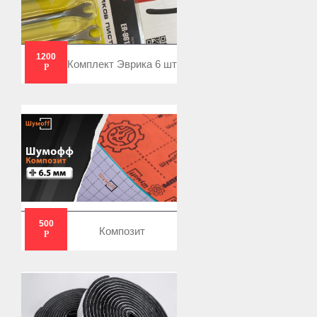
1200
Комплект Эврика 6 шт
Р
500
Композит
Р