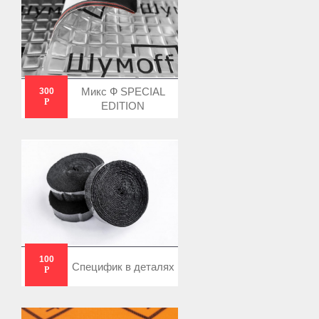
Микс Ф SPECIAL
300
Р
EDITION
100
Специфик в деталях
Р