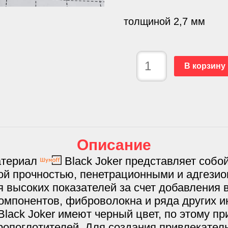
толщиной 2,7 мм
В корзину
Описание
атериал
Black Joker представляет собой
ой прочностью, пенетрационными и адгези
 высоких показателей за счет добавления 
мпонентов, фиброволокна и ряда других и
lack Joker имеют черный цвет, по этому пр
бропоглотителей. Для создания привлекател