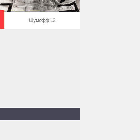
Шумофф L2