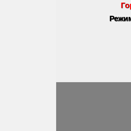
Го
Режим