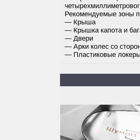
четырехмиллиметровог
Рекомендуемые зоны п
— Крыша
— Крышка капота и ба
— Двери
— Арки колес со сторо
— Пластиковые локеры