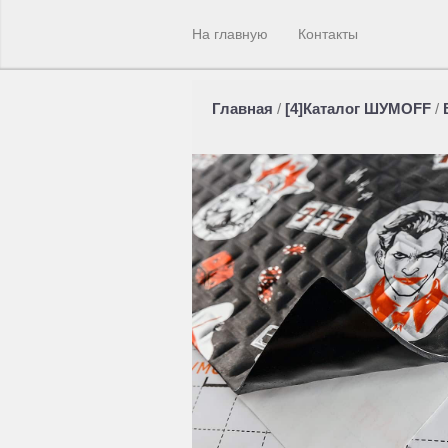
На главную
Контакты
Главная
/
[4]Каталог ШУМOFF
/