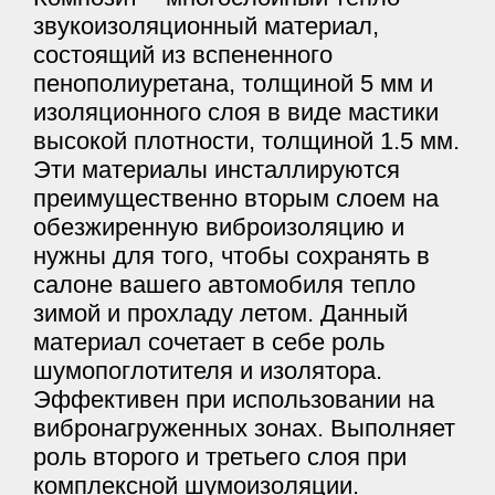
звукоизоляционный материал,
состоящий из вспененного
пенополиуретана, толщиной 5 мм и
изоляционного слоя в виде мастики
высокой плотности, толщиной 1.5 мм.
Эти материалы инсталлируются
преимущественно вторым слоем на
обезжиренную виброизоляцию и
нужны для того, чтобы сохранять в
салоне вашего автомобиля тепло
зимой и прохладу летом. Данный
материал сочетает в себе роль
шумопоглотителя и изолятора.
Эффективен при использовании на
вибронагруженных зонах. Выполняет
роль второго и третьего слоя при
комплексной шумоизоляции.