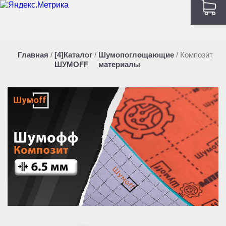
Главная
/
[4]Каталог
/
Шумопоглощающие
/
Композит
ШУМOFF
материалы