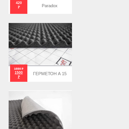
420
Paradox
Р
1550
Р
1500
ГЕРМЕТОН А 15
Р