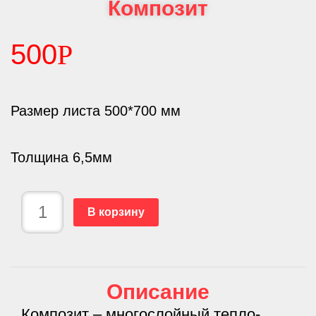
Композит
500
Р
Размер листа 500*700 мм
Толщина 6,5мм
В корзину
Описание
Композит – многослойный тепло-