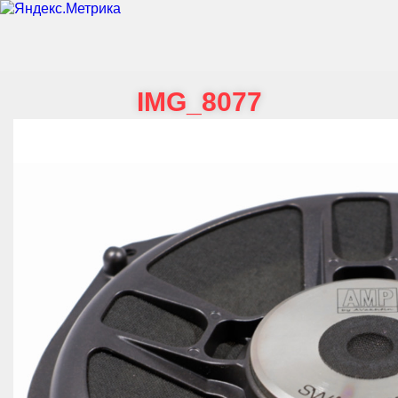
IMG_8077