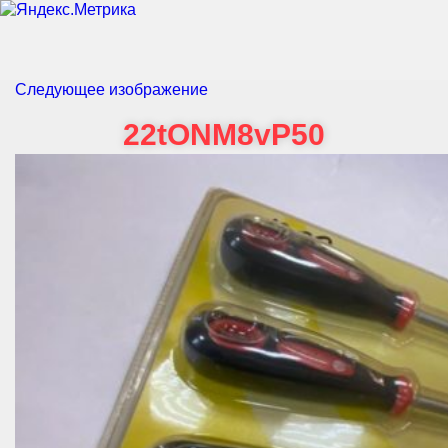
Следующее изображение
22tONM8vP50