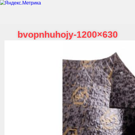
bvopnhuhojy-1200×630