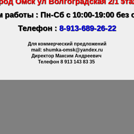
род Омск ул Волгоградская 2/1 эта
 работы : Пн-Сб с 10:00-19:00 без
Телефон :
8-913-689-26-22
Для коммерческий предложений
mail: shumka-omsk@yandex.ru
Директор Максим Андреевич
Телефон 8 913 143 83 35