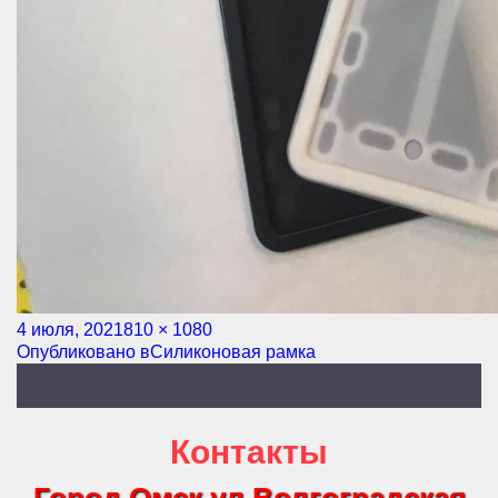
Опубликовано
4 июля, 2021
Полный
810 × 1080
Навигация
Опубликовано в
размер
Силиконовая рамка
по
записям
Контакты