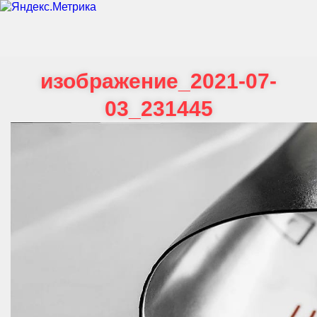
изображение_2021-07-
03_231445