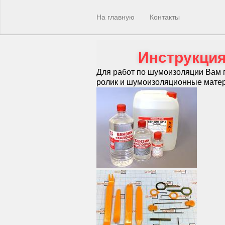
На главную
Контакты
Инструкци
Для работ по шумоизоляции Вам п
ролик и шумоизоляционные мате