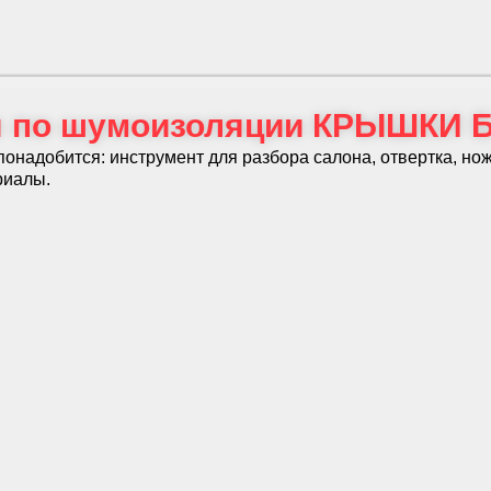
я по шумоизоляции КРЫШКИ
онадобится: инструмент для разбора салона, отвертка, но
риалы.