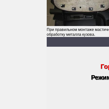
При правильном монтаже мастичн
обработку металла кузова.
Го
Режим