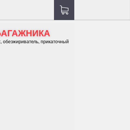
 БАГАЖНИКА
ж, обезжириватель, прикаточный