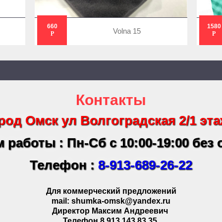
660
1580
Volna 15
Р
Р
Контакты
род Омск ул Волгоградская 2/1 эта
 работы : Пн-Сб с 10:00-19:00 без
Телефон :
8-913-689-26-22
Для коммерческий предложений
mail: shumka-omsk@yandex.ru
Директор Максим Андреевич
Телефон 8 913 143 83 35