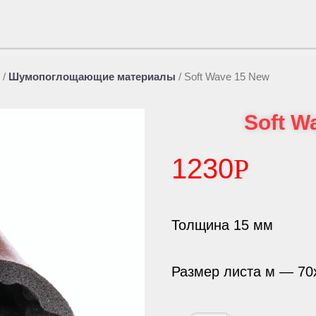
/
Шумопоглощающие материалы
/
Soft Wave 15 New
Soft W
1230
Р
Толщина 15 мм
Размер листа м — 70