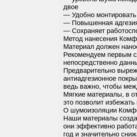
двое
— Удобно монтировать
— Повышенная адгезия
— Сохраняет работоспо
Метод нанесения Комф
Материал должен нанос
Рекомендуем первым с
непосредственно данны
Предварительно вырежь
антиадгезионное покры
ведь важно, чтобы меж
Мягкие материалы, в о
это позволит избежать
О шумоизоляции Комф
Наши материалы создан
они эффективно работа
год и значительно сни