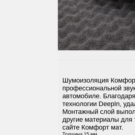
Шумоизоляция Комфорт
профессиональной звук
автомобиле. Благодаря
технологии DeepIn, уд
Монтажный слой выполне
другие материалы для
сайте Комфорт мат.
Толщина 15 мм