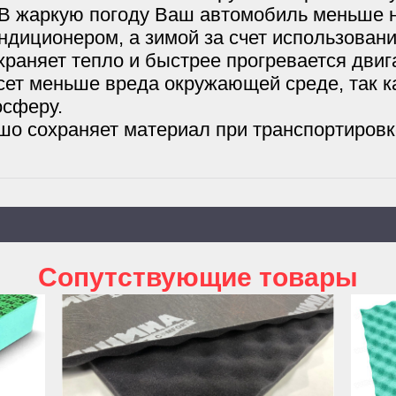
В жаркую погоду Ваш автомобиль меньше н
ндиционером, а зимой за счет использова
раняет тепло и быстрее прогревается двиг
есет меньше вреда окружающей среде, так 
осферу.
шо сохраняет материал при транспортировк
Cопутствующие товары