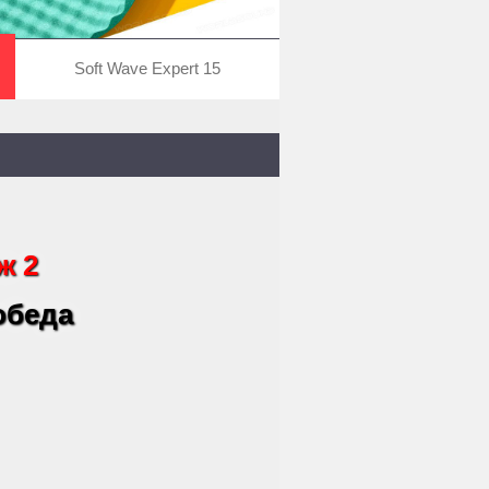
Soft Wave Expert 15
ж 2
 обеда