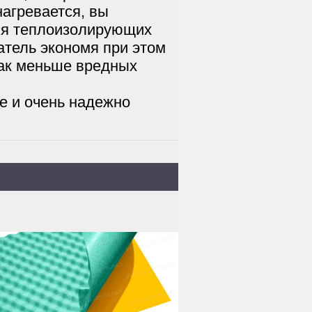
агревается, вы
ния теплоизолирующих
атель экономя при этом
как меньше вредных
е и очень надежно