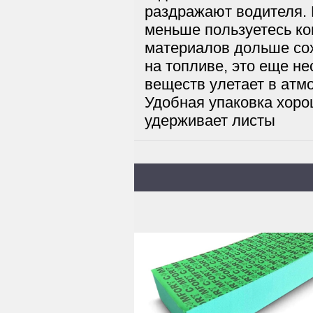
раздражают водителя. 
меньше пользуетесь ко
материалов дольше сох
на топливе, это еще н
веществ улетает в атм
Удобная упаковка хоро
удерживает листы