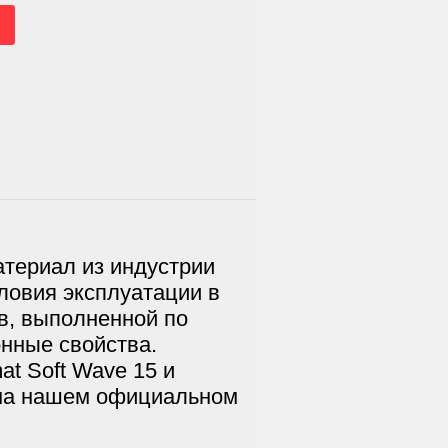
териал из индустрии
ловия эксплуатации в
в, выполненной по
онные свойства.
at Soft Wave 15 и
 на нашем официальном