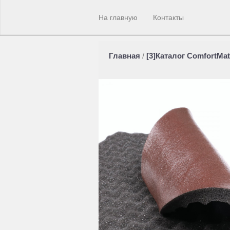
На главную
Контакты
Главная
/
[3]Каталог ComfortMat