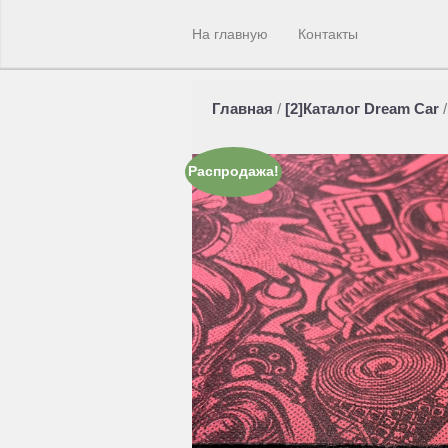
На главную
Контакты
Главная
/
[2]Каталог Dream Car
Распродажа!