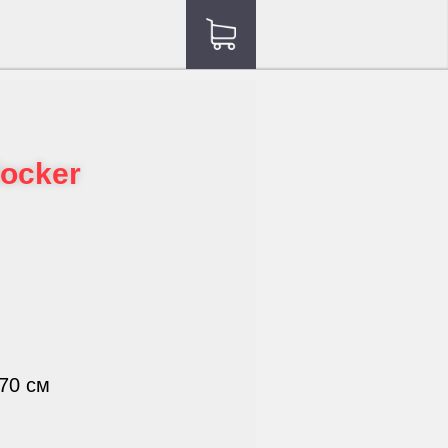
locker
70 см