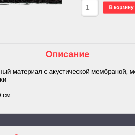
В корзину
Описание
ный материал с акустической мембраной, 
ки
0 см