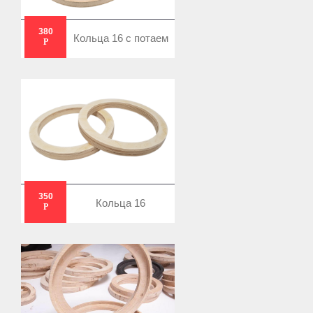
380
Кольца 16 с потаем
Р
350
Кольца 16
Р