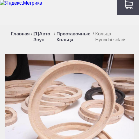
Главная
/
[1]Авто
/
Проставочные
/
Кольца
Звук
Кольца
Hyundai solaris