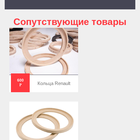
Cопутствующие товары
600
Кольца Renault
Р