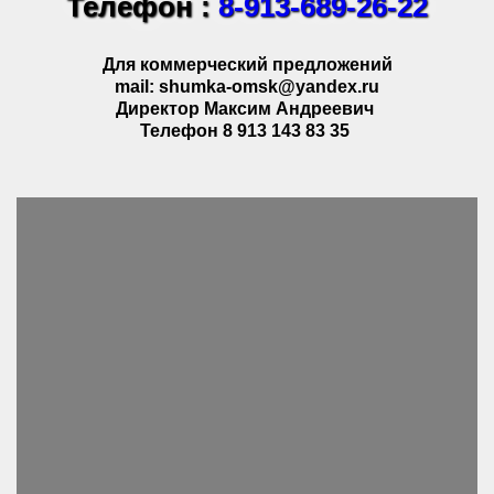
Телефон :
8-913-689-26-22
Для коммерческий предложений
mail: shumka-omsk@yandex.ru
Директор Максим Андреевич
Телефон 8 913 143 83 35