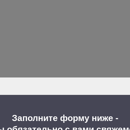
Заполните форму ниже -
ы обязательно с вами свяжем