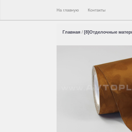
На главную
Контакты
Главная
/
[8]Отделочные мате