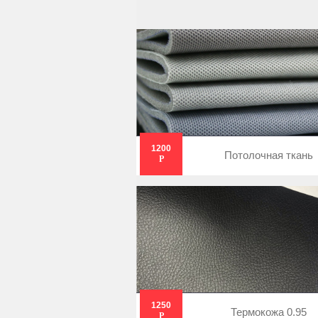
1200
Потолочная ткань
Р
1250
Термокожа 0.95
Р