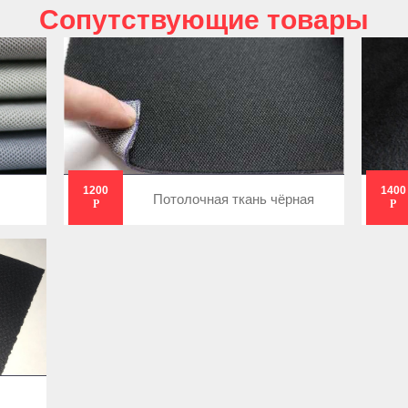
Cопутствующие товары
1200
1400
Потолочная ткань чёрная
Р
Р