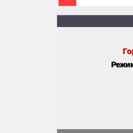
Го
Режим