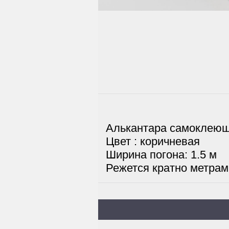
Алькантара самоклею
Цвет : коричневая
Ширина погона: 1.5 м
Режется кратно метрам