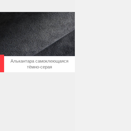
Алькантара самоклеющаяся
тёмно-серая