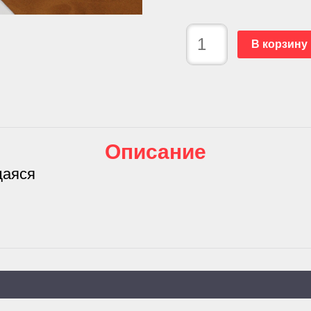
В корзину
Описание
щаяся