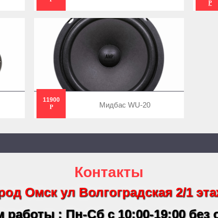
Р
11900
Мидбас WU-20
Р
Контакты
род Омск ул Волгоградская 2/1 эта
 работы : Пн-Сб с 10:00-19:00 без