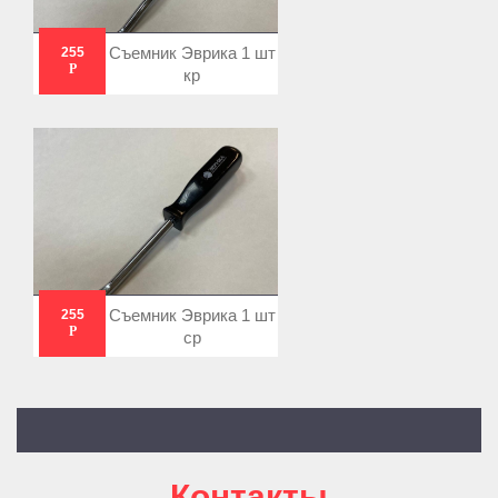
Съемник Эврика 1 шт
255
Р
кр
Съемник Эврика 1 шт
255
Р
ср
Контакты