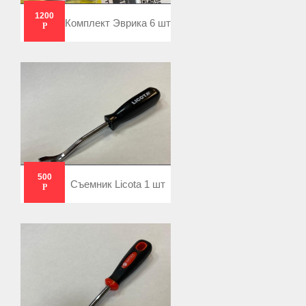
1200
Комплект Эврика 6 шт
Р
500
Съемник Licota 1 шт
Р